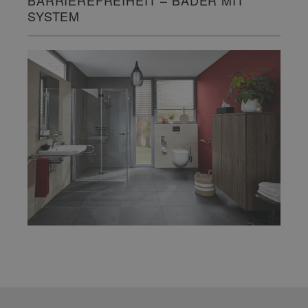
BARRIEREFREIHEIT – BÄDER MIT
SYSTEM