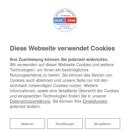
Diese Webseite verwendet Cookies
Ihre Zustimmung können Sie jederzeit widerrufen.
Wir verwenden auf dieser Webseite Cookies und weitere
Technologien, um Ihnen ein bestmögliches
Nutzungserlebnis zu bieten. Sie können das Setzen von
Cookies auch ablehnen und unsere Seite nur mit den
technisch notwendigen Cookies nutzen. Weitere
Informationen, sowie eine detaillierte Übersicht der Cookies
und eingesetzten Technologien finden Sie in unserer
Datenschutzerklärung
. Sie können Ihre
Einstellungen
jederzeit ändern.
Fresh-up für Ihr Bad von Bauer &
Ablehnen
Söhne GmbH
Ablehnen
Einstellungen
Akzeptieren