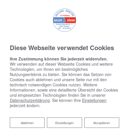
Diese Webseite verwendet Cookies
Ihre Zustimmung können Sie jederzeit widerrufen.
Wir verwenden auf dieser Webseite Cookies und weitere
Technologien, um Ihnen ein bestmögliches
Nutzungserlebnis zu bieten. Sie können das Setzen von
Cookies auch ablehnen und unsere Seite nur mit den
technisch notwendigen Cookies nutzen. Weitere
Informationen, sowie eine detaillierte Übersicht der Cookies
und eingesetzten Technologien finden Sie in unserer
Datenschutzerklärung
. Sie können Ihre
Einstellungen
jederzeit ändern.
Fördermittel für barrierefreie
Ablehnen
Bäder
Ablehnen
Einstellungen
Akzeptieren