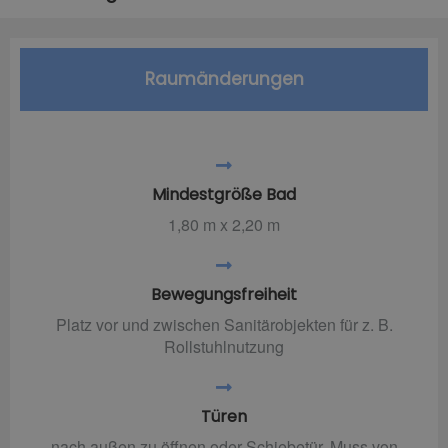
Raumänderungen
Mindestgröße Bad
1,80 m x 2,20 m
Bewegungsfreiheit
Platz vor und zwischen Sanitärobjekten für z. B.
Rollstuhlnutzung
Türen
nach außen zu öffnen oder Schiebetür. Muss von