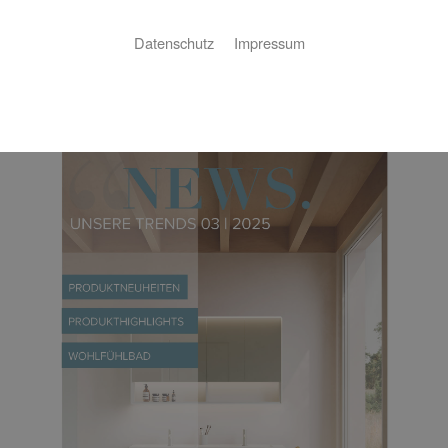
Downloadbereich
Datenschutz
Impressum
Kundenzeitung