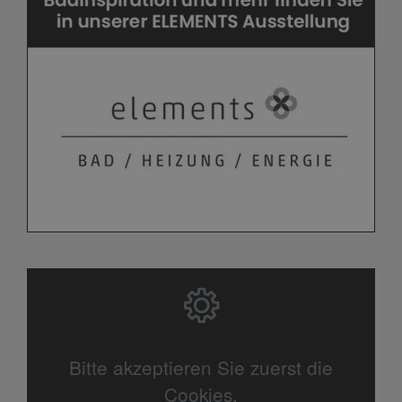
Bitte akzeptieren Sie zuerst die
Cookies.