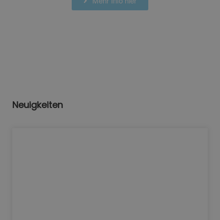
Mehr Info hier
Neuigkeiten